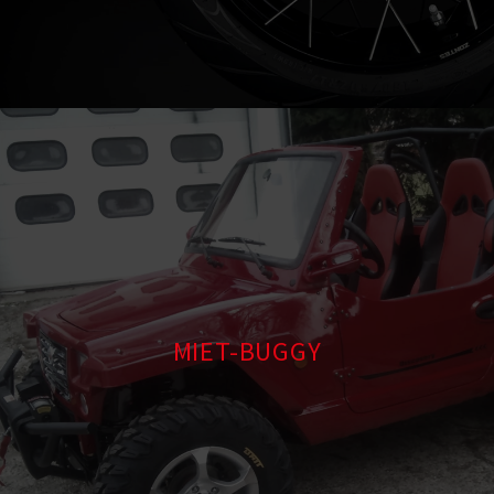
MIET-BUGGY