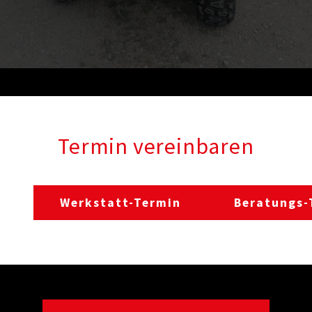
Termin vereinbaren
Werkstatt-Termin
Beratungs-