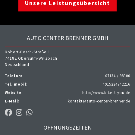
Unsere Leistungsübersicht
AUTO CENTER BRENNER GMBH
Robert-Bosch-Straße 1
74182 Obersulm-Willsbach
Deutschland
Telefon:
07134 / 98300
Tel. mobil:
4915224742216
Website:
http://www.bike-4-you.de
E-Mail:
kontakt@auto-center-brenner.de
ÖFFNUNGSZEITEN