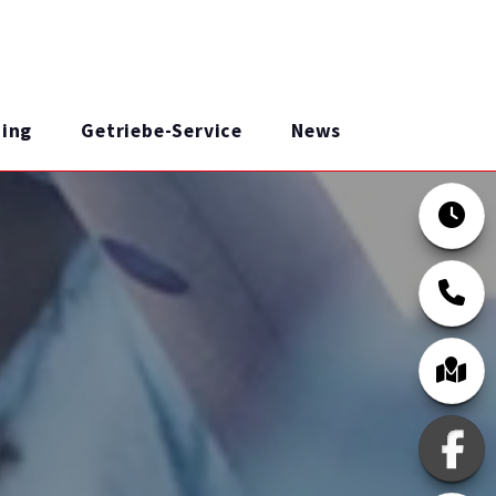
ing
Getriebe-Service
News