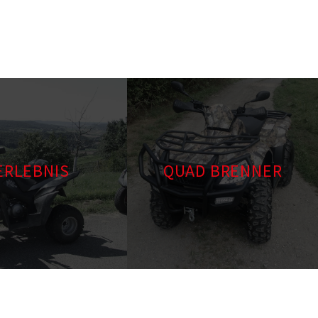
ERLEBNIS
QUAD BRENNER