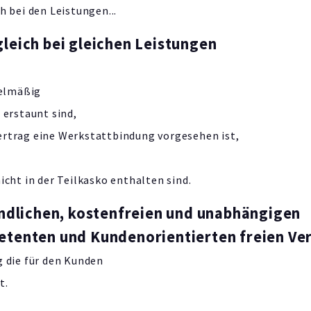
h bei den Leistungen...
leich bei gleichen Leistungen
gelmäßig
 erstaunt sind,
ertrag eine Werkstattbindung vorgesehen ist,
icht in der Teilkasko enthalten sind.
indlichen, kostenfreien und unabhängigen
etenten und Kundenorientierten freien Ve
g die für den Kunden
t.