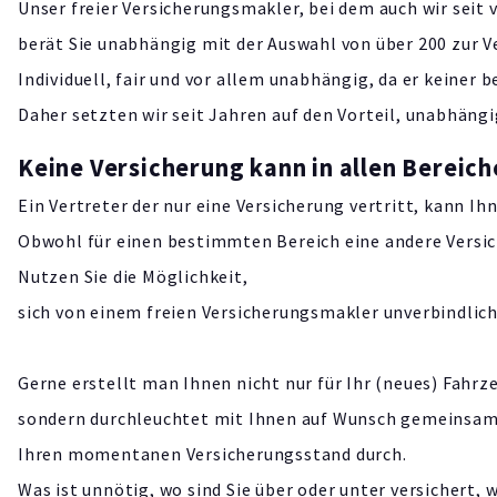
Unser freier Versicherungsmakler, bei dem auch wir seit v
berät Sie unabhängig mit der Auswahl von über 200 zur 
Individuell, fair und vor allem unabhängig, da er keine
Daher setzten wir seit Jahren auf den Vorteil, unabhäng
Keine Versicherung kann in allen Bereich
Ein Vertreter der nur eine Versicherung vertritt, kann Ih
Obwohl für einen bestimmten Bereich eine andere Versich
Nutzen Sie die Möglichkeit,
sich von einem freien Versicherungsmakler unverbindlich
Gerne erstellt man Ihnen nicht nur für Ihr (neues) Fahrz
sondern durchleuchtet mit Ihnen auf Wunsch gemeinsam, 
Ihren momentanen Versicherungsstand durch.
Was ist unnötig, wo sind Sie über oder unter versichert, 