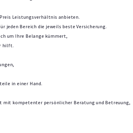
Preis Leistungsverhältnis anbieten.
r jeden Bereich die jeweils beste Versicherung.
ich um Ihre Belange kümmert,
 hilft.
ungen,
eile in einer Hand.
rt mit kompetenter persönlicher Beratung und Betreuung,