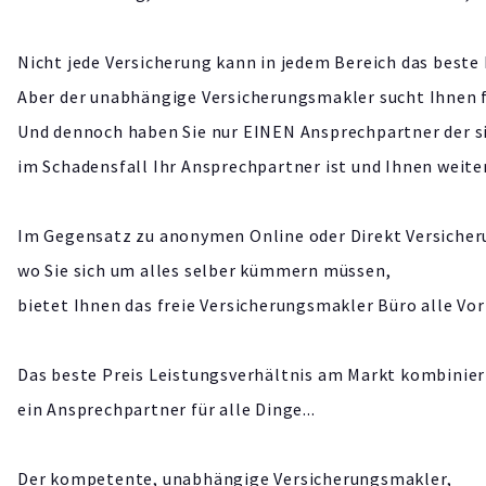
Nicht jede Versicherung kann in jedem Bereich das beste 
Aber der unabhängige Versicherungsmakler sucht Ihnen fü
Und dennoch haben Sie nur EINEN Ansprechpartner der s
im Schadensfall Ihr Ansprechpartner ist und Ihnen weiter
Im Gegensatz zu anonymen Online oder Direkt Versicher
wo Sie sich um alles selber kümmern müssen,
bietet Ihnen das freie Versicherungsmakler Büro alle Vort
Das beste Preis Leistungsverhältnis am Markt kombinie
ein Ansprechpartner für alle Dinge...
Der kompetente, unabhängige Versicherungsmakler,