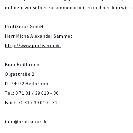
mit dem wir selber zusammenarbeiten und bei dem wir sei
ProfiSecur GmbH
Herr Micha Alexander Sammet
http://www.profisecur.de
Büro Heilbronn
Olgastraße 2
D- 74072 Heilbronn
Tel.: 0 71 31 / 39 010 - 30
Fax: 0 71 31 / 39 010 - 31
info@profisecur.de