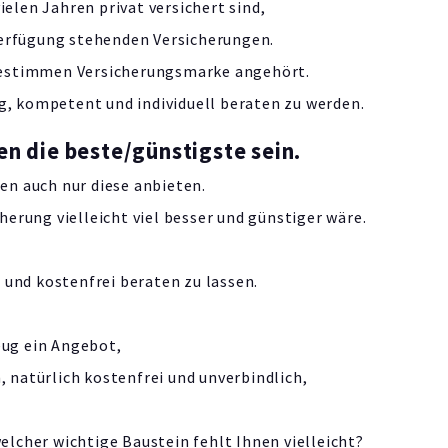
ielen Jahren privat versichert sind,
Verfügung stehenden Versicherungen.
r bestimmen Versicherungsmarke angehört.
ig, kompetent und individuell beraten zu werden.
en die beste/günstigste sein.
nen auch nur diese anbieten.
erung vielleicht viel besser und günstiger wäre.
 und kostenfrei beraten zu lassen.
eug ein Angebot,
natürlich kostenfrei und unverbindlich,
welcher wichtige Baustein fehlt Ihnen vielleicht?