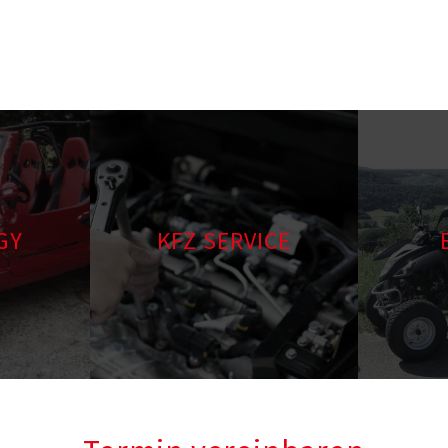
GY
KFZ SERVICE