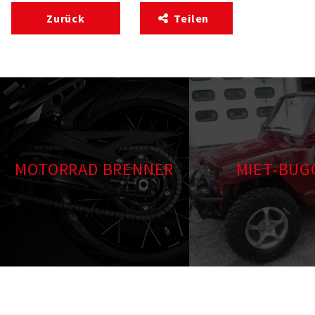
Zurück
Teilen
MOTORRAD BRENNER
MIET-BUG