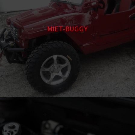
MIET-BUGGY