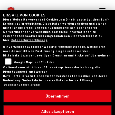
EINSATZ VON COOKIES
Diese Webseite verwendet Cookies, um Dir ein bestmögliches Surf-
Erlebnis zu ermöglichen. Diese Daten werden erhoben und dienen
nicht für die Erstellung von Nutzungsprofilen oder anderer
weiterführender Verwendung. Sämtliche Informationen zu
verwendeten Cookies und eingebundenen Diensten findest du
hier:
Datenschutzerklärung
Wir verwenden auf dieser Website folgende Dienste, welche erst
nach deiner aktiven Zustimmung eingebunden werden.
Bitte hake dazu den jeweiligen Dienst an und klicke auf Übernehmen:
FAHRZEUGVERMIETUNG
Google Maps und Youtube
Optional kann mit Klick auf Alles akzeptieren der Nutzung aller
Dienste zugestimmt werden
Detailierte Informationen zu den verwendeten Cookies und deren
Bedeutung findest du in unserer Datenschutzerklärung:
Datenschutzerklärung
Übernehmen
Alles akzeptieren