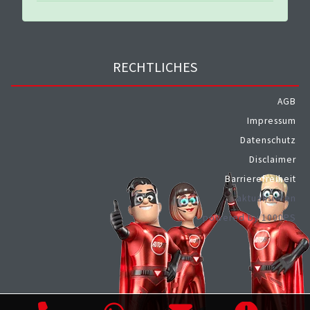
RECHTLICHES
AGB
Impressum
Datenschutz
Disclaimer
Barrierefreiheit
aktualisieren
powered by 1000PS