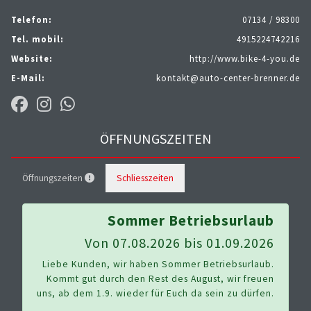
Telefon:
07134 / 98300
Tel. mobil:
4915224742216
Website:
http://www.bike-4-you.de
E-Mail:
kontakt@auto-center-brenner.de
ÖFFNUNGSZEITEN
Öffnungszeiten
Schliesszeiten
Sommer Betriebsurlaub
Von 07.08.2026 bis 01.09.2026
Liebe Kunden, wir haben Sommer Betriebsurlaub.
Kommt gut durch den Rest des August, wir freuen
uns, ab dem 1.9. wieder für Euch da sein zu dürfen.